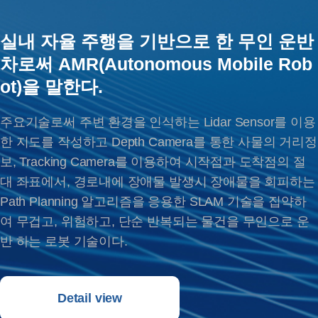
실내 자율 주행을 기반으로 한 무인 운반
차로써 AMR(Autonomous Mobile Rob
ot)을 말한다.
주요기술로써 주변 환경을 인식하는 Lidar Sensor를 이용
한 지도를 작성하고 Depth Camera를 통한 사물의 거리정
보, Tracking Camera를 이용하여 시작점과 도착점의 절
대 좌표에서, 경로내에 장애물 발생시 장애물을 회피하는
Path Planning 알고리즘을 응용한 SLAM 기술을 집약하
여 무겁고, 위험하고, 단순 반복되는 물건을 무인으로 운
반 하는 로봇 기술이다.
Detail view