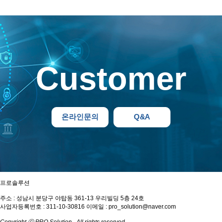
Customer
온라인문의
Q&A
프로솔루션
주소 : 성남시 분당구 야탑동 361-13 우리빌딩 5층 24호
사업자등록번호 : 311-10-30816
이메일 : pro_solution@naver.com
Copyright ⓒ PRO Solution . All rights reserved.